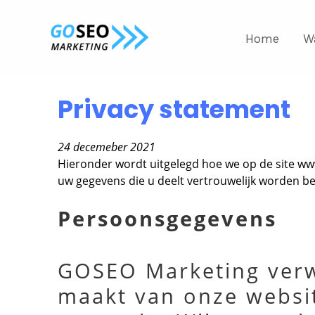
Home
W
Privacy statement
24 decemeber 2021
Hieronder wordt uitgelegd hoe we op de site w
uw gegevens die u deelt vertrouwelijk worden b
Persoonsgegevens
GOSEO Marketing verw
maakt van onze websit