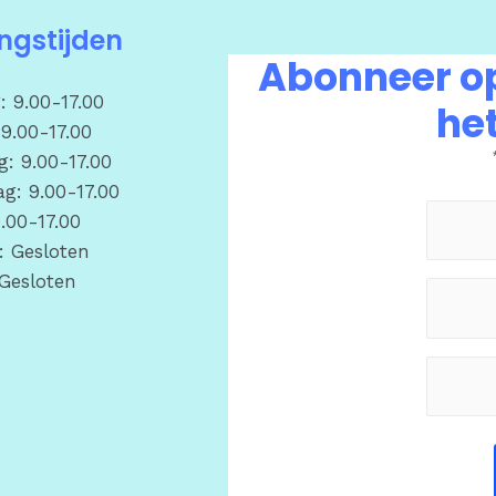
ngstijden
Abonneer op
 9.00-17.00
het
9.00-17.00
: 9.00-17.00
g: 9.00-17.00
9.00-17.00
: Gesloten
Gesloten