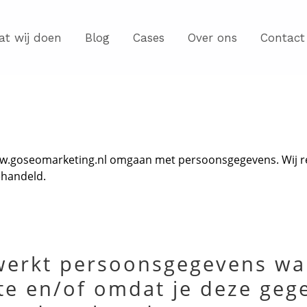
at wij doen
Blog
Cases
Over ons
Contact
ww.goseomarketing.nl omgaan met persoonsgegevens. Wij re
ehandeld.
erkt persoonsgegevens wan
e en/of omdat je deze gege