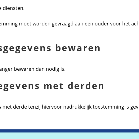
e diensten.
stemming moet worden gevraagd aan een ouder voor het ach
sgegevens bewaren
anger bewaren dan nodig is.
egevens met derden
et derde tenzij hiervoor nadrukkelijk toestemming is gevr