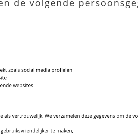
ken de volgende persoonsg
ekt zoals social media profielen
ite
lende websites
e als vertrouwelijk. We verzamelen deze gegevens om de v
gebruiksvriendelijker te maken;