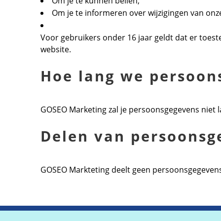
Om je te kunnen bellen;
Om je te informeren over wijzigingen van onz
Voor gebruikers onder 16 jaar geldt dat er toe
website.
Hoe lang we persoon
GOSEO Marketing zal je persoonsgegevens niet l
Delen van persoonsg
GOSEO Markteting deelt geen persoonsgegevens m