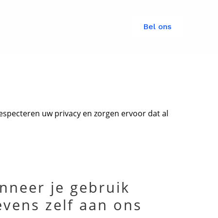
Bel ons
specteren uw privacy en zorgen ervoor dat al
neer je gebruik
vens zelf aan ons