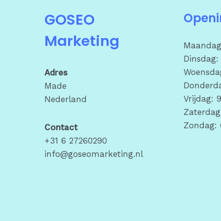
GOSEO
Openi
Marketing
Maandag:
Dinsdag: 
Woensdag
Adres
Donderda
Made
Vrijdag: 
Nederland
Zaterdag
Zondag: 
Contact
+31 6 27260290
info@goseomarketing.nl