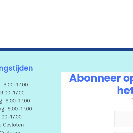
ngstijden
Abonneer op
 9.00-17.00
het
9.00-17.00
: 9.00-17.00
g: 9.00-17.00
9.00-17.00
: Gesloten
Gesloten