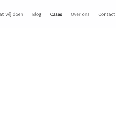
at wij doen
Blog
Cases
Over ons
Contact