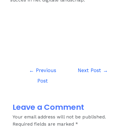
succes in het digitale landschap.
←
Previous
Next Post
→
Post
Leave a Comment
Your email address will not be published.
Required fields are marked
*