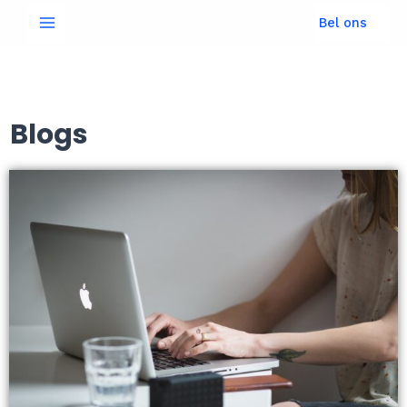
Bel ons
Blogs