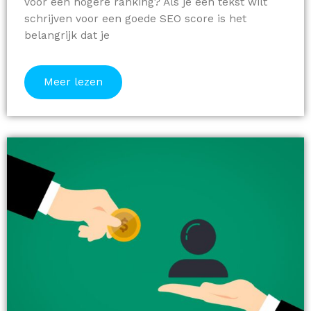
voor een hogere ranking? Als je een tekst wilt
schrijven voor een goede SEO score is het
belangrijk dat je
Meer lezen